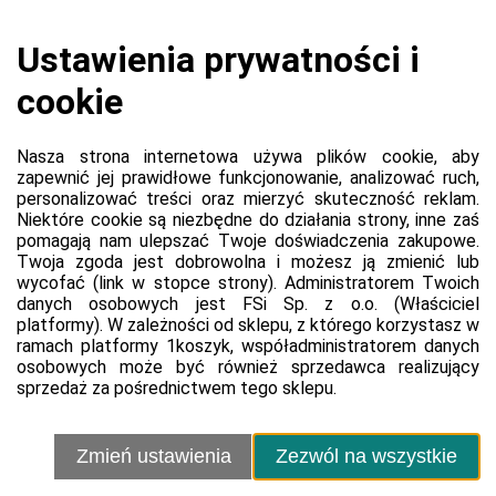
Koszyk jest pusty
0,00 zł
Razem