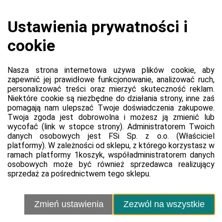
Koszyk jest pusty
0,00 zł
Razem